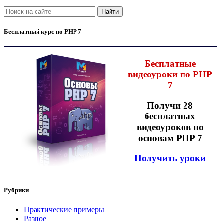
Найти
Бесплатный курс по PHP 7
Бесплатные
видеоуроки по PHP
7
Получи 28
бесплатных
видеоуроков по
основам PHP 7
Получить уроки
Рубрики
Практические примеры
Разное