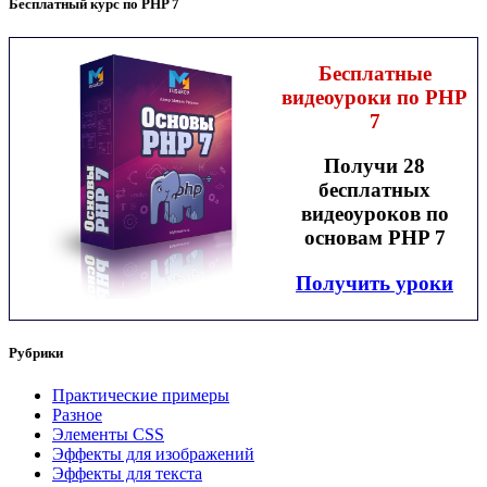
Бесплатный курс по PHP 7
Бесплатные
видеоуроки по PHP
7
Получи 28
бесплатных
видеоуроков по
основам PHP 7
Получить уроки
Рубрики
Практические примеры
Разное
Элементы CSS
Эффекты для изображений
Эффекты для текста