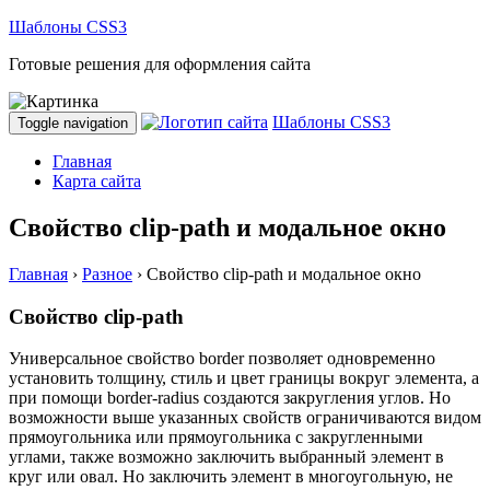
Шаблоны CSS3
Готовые решения для оформления сайта
Шаблоны CSS3
Toggle navigation
Главная
Карта сайта
Свойство clip-path и модальное окно
Главная
›
Разное
›
Свойство clip-path и модальное окно
Cвойство
clip-path
Универсальное свойство
border
позволяет одновременно
установить толщину, стиль и цвет границы вокруг элемента, а
при помощи
border-radius
создаются закругления углов. Но
возможности выше указанных свойств ограничиваются видом
прямоугольника или прямоугольника с закругленными
углами, также возможно заключить выбранный элемент в
круг или овал. Но заключить элемент в многоугольную, не