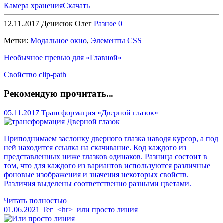
Камера хранения
Скачать
12.11.2017
Денисюк Олег
Разное
0
Метки:
Модальное окно
,
Элементы CSS
Необычное превью для «Главной»
Свойство clip-path
Рекомендую прочитать...
05.11.2017
Трансформация «Дверной глазок»
Приподнимаем заслонку дверного глазка наводя курсор, а под
ней находится ссылка на скачивание. Код каждого из
представленных ниже глазков одинаков. Разница состоит в
том, что для каждого из вариантов используются различные
фоновые изображения и значения некоторых свойств.
Различия выделены соответственно разными цветами.
Читать полностью
01.06.2021
Тег <hr> или просто линия