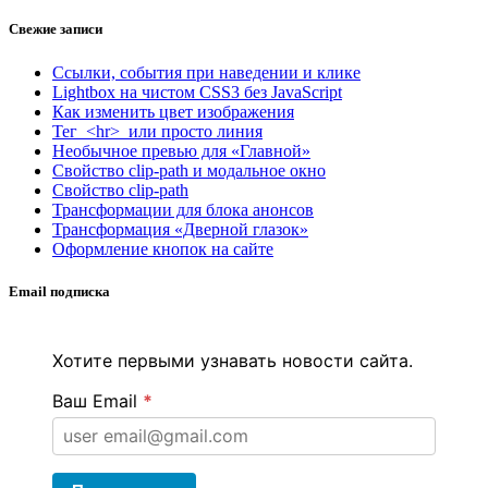
Свежие записи
Ссылки, события при наведении и клике
Lightbox на чистом CSS3 без JavaScript
Как изменить цвет изображения
Тег <hr> или просто линия
Необычное превью для «Главной»
Свойство clip-path и модальное окно
Свойство clip-path
Трансформации для блока анонсов
Трансформация «Дверной глазок»
Оформление кнопок на сайте
Email подписка
Хотите первыми узнавать новости сайта.
Ваш Email
*