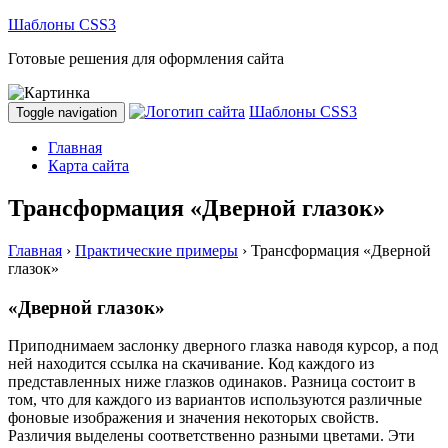
Шаблоны CSS3
Готовые решения для оформления сайта
Шаблоны CSS3
Toggle navigation
Главная
Карта сайта
Трансформация «Дверной глазок»
Главная
›
Практические примеры
›
Трансформация «Дверной
глазок»
«Дверной глазок»
Приподнимаем заслонку дверного глазка наводя курсор, а под
ней находится ссылка на скачивание. Код каждого из
представленных ниже глазков одинаков. Разница состоит в
том, что для каждого из вариантов используются различные
фоновые изображения и значения некоторых свойств.
Различия выделены соответственно разными цветами. Эти