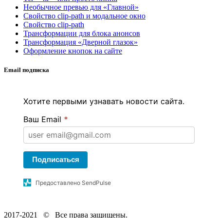
Необычное превью для «Главной»
Свойство clip-path и модальное окно
Свойство clip-path
Трансформации для блока анонсов
Трансформация «Дверной глазок»
Оформление кнопок на сайте
Email подписка
Хотите первыми узнавать новости сайта.
Ваш Email
*
Подписаться
Предоставлено SendPulse
2017-2021
© Все права защищены.