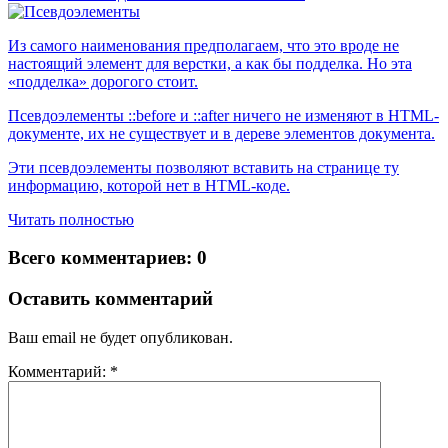
Из самого наименования предполагаем, что это вроде не
настоящий элемент для верстки, а как бы подделка. Но эта
«подделка» дорогого стоит.
Псевдоэлементы ::before и ::after ничего не изменяют в HTML-
документе, их не существует и в дереве элементов документа.
Эти псевдоэлементы позволяют вставить на странице ту
информацию, которой нет в HTML-коде.
Читать полностью
Всего комментариев: 0
Оставить комментарий
Ваш email не будет опубликован.
Комментарий: *