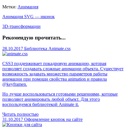
Метки:
Анимация
Анимация SVG — иконок
3D-трансформации
Рекомендую прочитать...
28.10.2017
Библиотека Animate.css
CSS3 поддерживает покадровую анимацию, которая
позволяет создавать сложные анимации объекта. Существует
возможность задавать множество параметров работы
анимации при помощи свойства animation и правила
@keyframen.
Но лучше воспользоваться готовыми решениями, которые
позволяют анимировать любой объект. Для этого
воспользуемся библиотекой Animate it.
Читать полностью
31.10.2017
Оформление кнопок на сайте