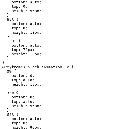
    bottom: auto;

    top: 0;

    height: 96px;

  }

  66% {

    bottom: auto;

    top: 0;

    height: 18px;

  }

  100% {

    bottom: auto;

    top: 78px;

    height: 18px;

  }

}

@keyframes slack-animation--c {

  0% {

    bottom: 0;

    top: auto;

    height: 18px;

  }

  33% {

    bottom: 0;

    top: auto;

    height: 96px;

  }

  34% {

    bottom: auto;

    top: 0;

    height: 96px;
