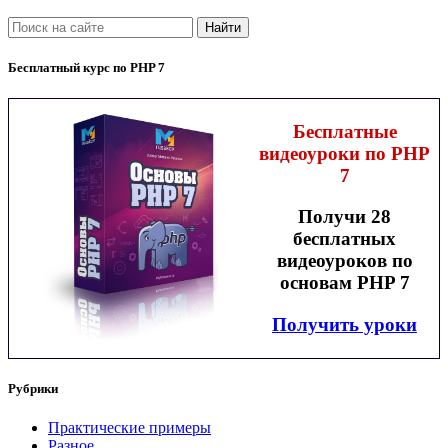
Найти
Бесплатный курс по PHP 7
Бесплатные
видеоуроки по PHP
7
Получи 28
бесплатных
видеоуроков по
основам PHP 7
Получить уроки
Рубрики
Практические примеры
Разное