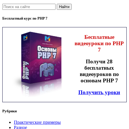
Найти
Бесплатный курс по PHP 7
Бесплатные
видеоуроки по PHP
7
Получи 28
бесплатных
видеоуроков по
основам PHP 7
Получить уроки
Рубрики
Практические примеры
Разное