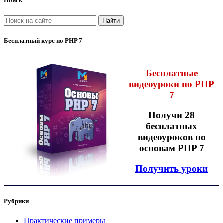
Поиск
Найти
Бесплатный курс по PHP 7
Бесплатные
видеоуроки по PHP
7
Получи 28
бесплатных
видеоуроков по
основам PHP 7
Получить уроки
Рубрики
Практические примеры