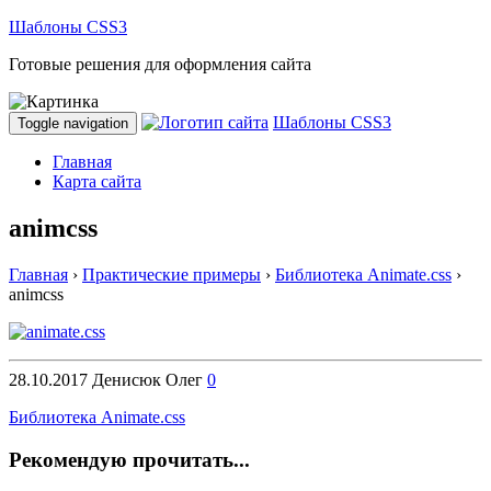
Шаблоны CSS3
Готовые решения для оформления сайта
Шаблоны CSS3
Toggle navigation
Главная
Карта сайта
animcss
Главная
›
Практические примеры
›
Библиотека Animate.css
›
animcss
28.10.2017
Денисюк Олег
0
Библиотека Animate.css
Рекомендую прочитать...