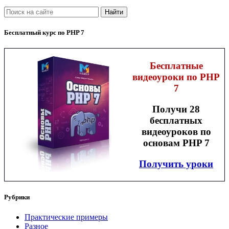
Найти
Бесплатный курс по PHP 7
Бесплатные
видеоуроки по PHP
7
Получи 28
бесплатных
видеоуроков по
основам PHP 7
Получить уроки
Рубрики
Практические примеры
Разное