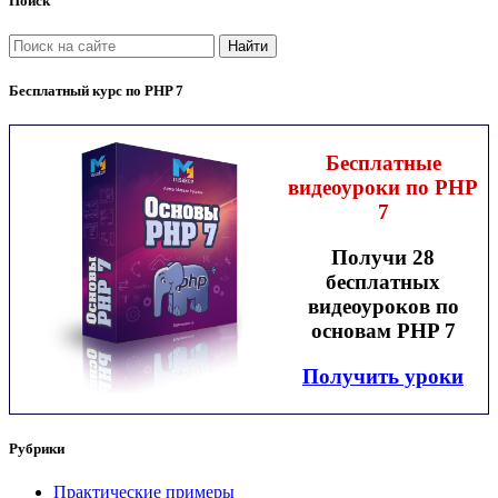
Поиск
Найти
Бесплатный курс по PHP 7
Бесплатные
видеоуроки по PHP
7
Получи 28
бесплатных
видеоуроков по
основам PHP 7
Получить уроки
Рубрики
Практические примеры