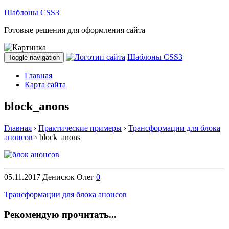
Шаблоны CSS3
Готовые решения для оформления сайта
Шаблоны CSS3
Toggle navigation
Главная
Карта сайта
block_anons
Главная
›
Практические примеры
›
Трансформации для блока
анонсов
›
block_anons
05.11.2017
Денисюк Олег
0
Трансформации для блока анонсов
Рекомендую прочитать...