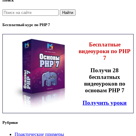
Поиск
Найти
Бесплатный курс по PHP 7
Бесплатные
видеоуроки по PHP
7
Получи 28
бесплатных
видеоуроков по
основам PHP 7
Получить уроки
Рубрики
Практические примеры